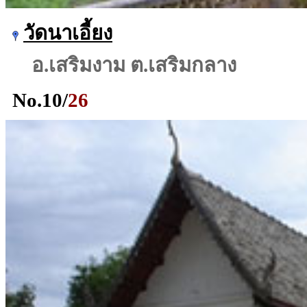
วัดนาเอี้ยง
อ.เสริมงาม ต.เสริมกลาง
No.
10
/
26