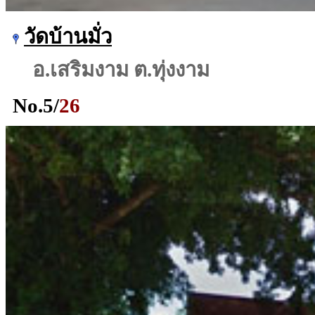
วัดบ้านมั่ว
อ.เสริมงาม ต.ทุ่งงาม
No.
5
/
26