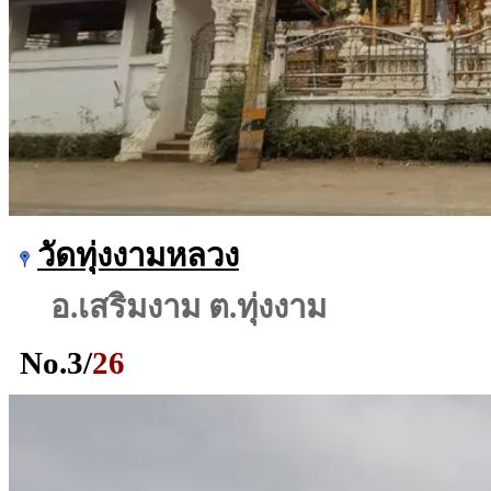
วัดทุ่งงามหลวง
อ.เสริมงาม ต.ทุ่งงาม
No.
3
/
26