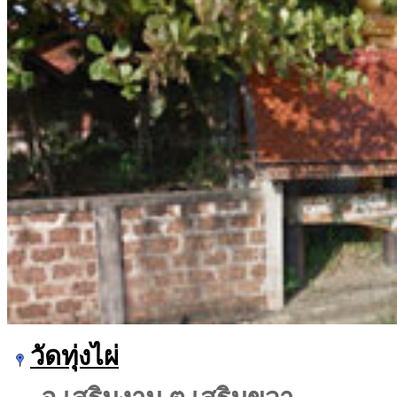
วัดทุ่งไผ่