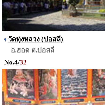
วัดทุ่งหลวง (บ่อสลี)
อ.ฮอด ต.บ่อสลี
No.
4
/
32