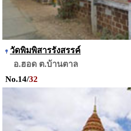
วัดพิมพิสารรังสรรค์
อ.ฮอด ต.บ้านตาล
No.
14
/
32