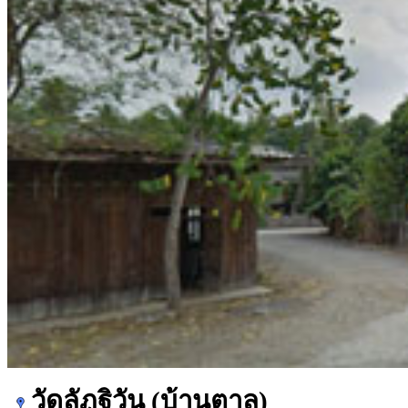
วัดลัฏฐิวัน (บ้านตาล)