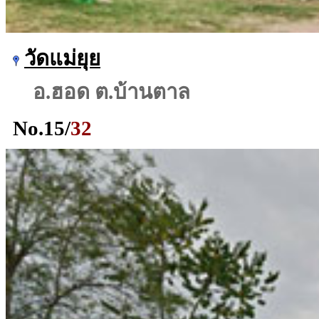
วัดแม่ยุย
อ.ฮอด ต.บ้านตาล
No.
15
/
32