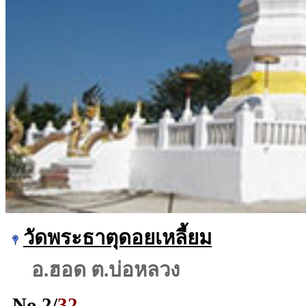
วัดพระธาตุดอยเหลี้ยม
อ.ฮอด ต.บ่อหลวง
No.
2
/
32