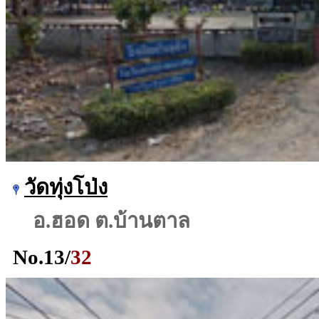
วัดทุ่งโป่ง
อ.ฮอด ต.บ้านตาล
No.
13
/
32