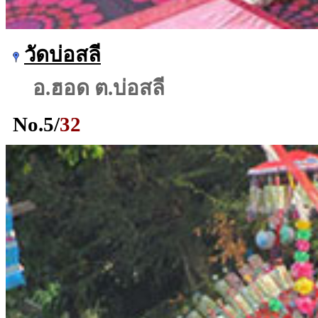
วัดบ่อสลี
อ.ฮอด ต.บ่อสลี
No.
5
/
32