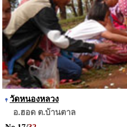
วัดหนองหลวง
อ.ฮอด ต.บ้านตาล
No.
17
/
32