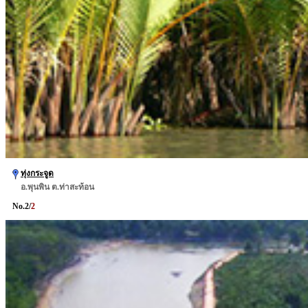
ทุ่งกระจูด
อ.พุนพิน ต.ท่าสะท้อน
No.
2
/
2