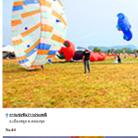
การแข่งขันว่าวประเพณี
อ.เมืองสตูล ต.คลองขุด
No.
4
/
4