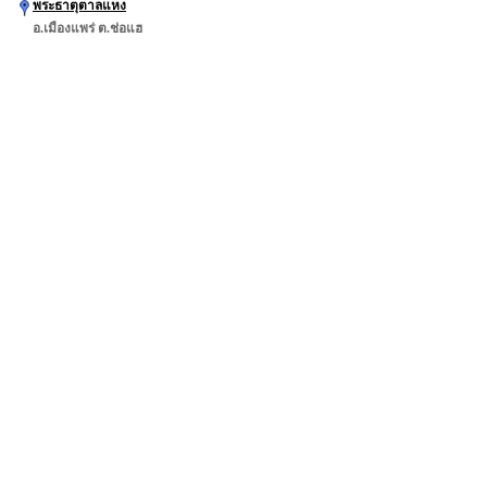
พระธาตุตาลแหง
อ.เมืองแพร่ ต.ช่อแฮ