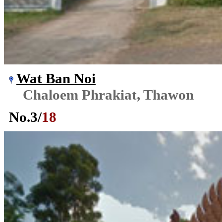
Wat Ban Noi
Chaloem Phrakiat, Thawon
No.
3
/
18