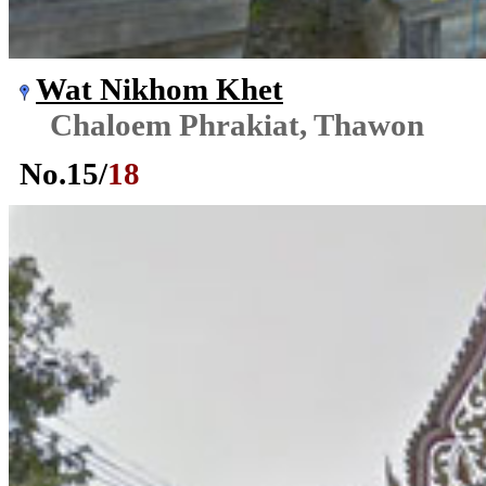
Wat Nikhom Khet
Chaloem Phrakiat, Thawon
No.
15
/
18