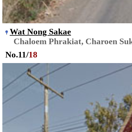
Wat Nong Sakae
Chaloem Phrakiat, Charoen Su
No.
11
/
18