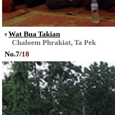
Wat Bua Takian
Chaloem Phrakiat, Ta Pek
No.
7
/
18