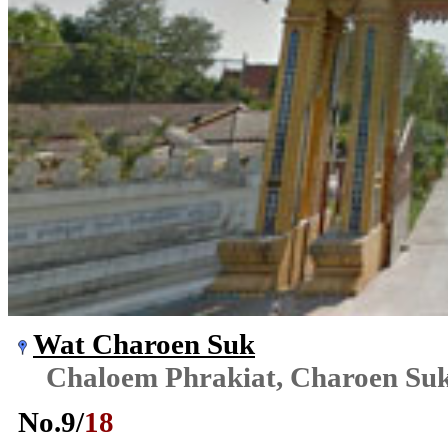
Wat Charoen Suk
Chaloem Phrakiat, Charoen Su
No.
9
/
18