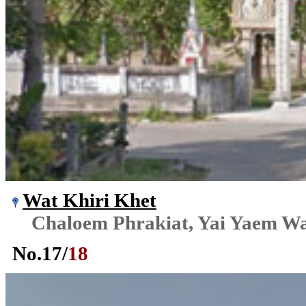
Wat Khiri Khet
Chaloem Phrakiat, Yai Yaem W
No.
17
/
18