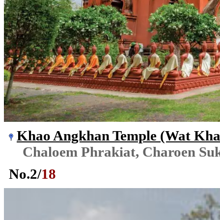
Khao Angkhan Temple (Wat Kha
Chaloem Phrakiat, Charoen Su
No.
2
/
18