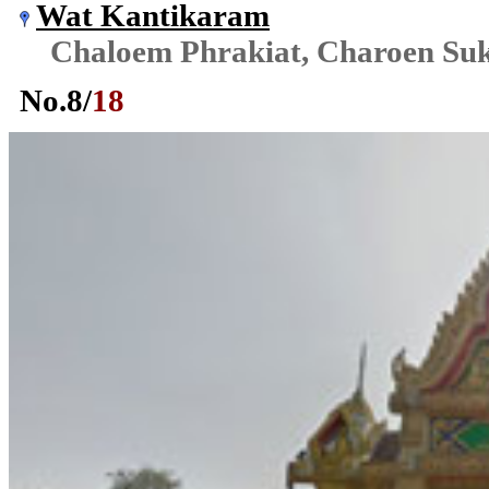
Wat Kantikaram
Chaloem Phrakiat, Charoen Su
No.
8
/
18