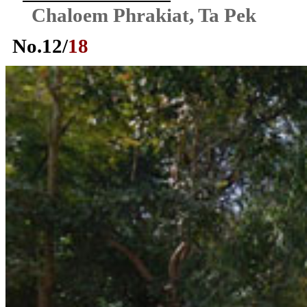
Chaloem Phrakiat, Ta Pek
No.
12
/
18