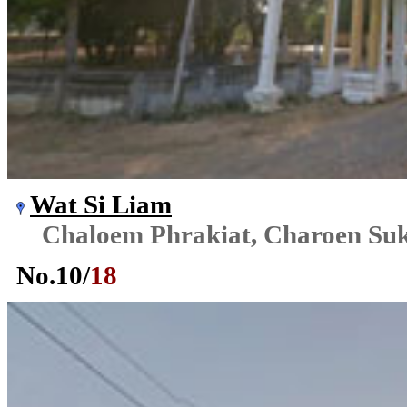
Wat Si Liam
Chaloem Phrakiat, Charoen Su
No.
10
/
18