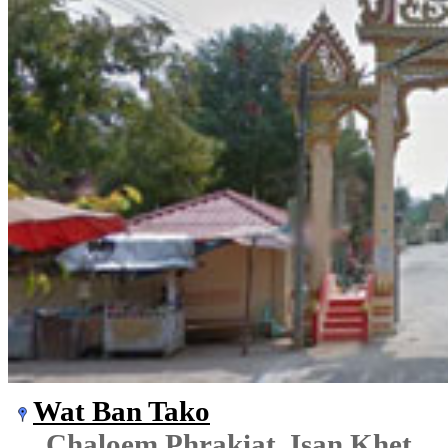
Wat Ban Tako
Chaloem Phrakiat, Isan Khet