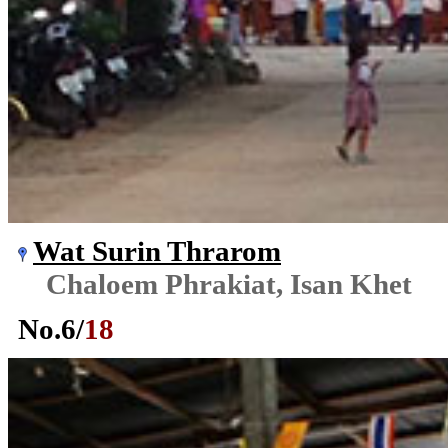
Wat Surin Thrarom
Chaloem Phrakiat, Isan Khet
No.
6
/
18