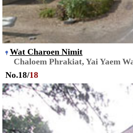
Wat Charoen Nimit
Chaloem Phrakiat, Yai Yaem W
No.
18
/
18