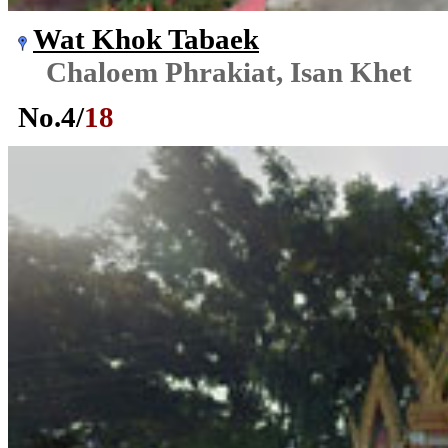
Wat Khok Tabaek
Chaloem Phrakiat, Isan Khet
No.
4
/
18