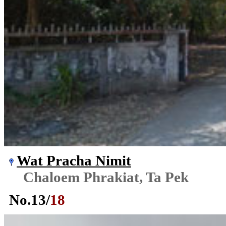
Wat Pracha Nimit
Chaloem Phrakiat, Ta Pek
No.
13
/
18