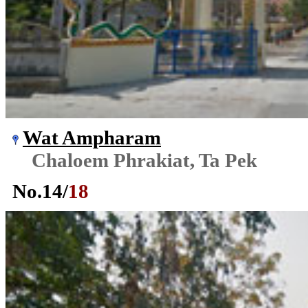
Wat Ampharam
Chaloem Phrakiat, Ta Pek
No.
14
/
18