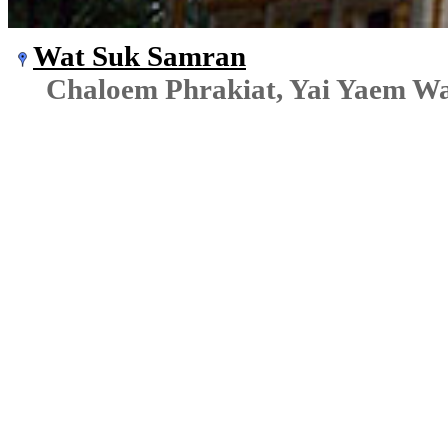
Wat Suk Samran
Chaloem Phrakiat, Yai Yaem W