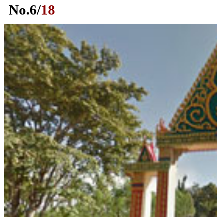
No.
6
/
18