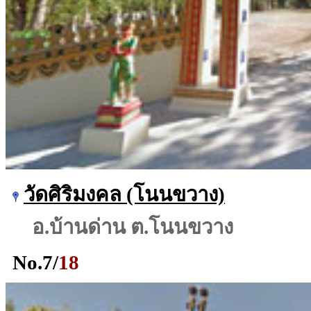
วัดศิริมงคล (โนนขวาง)
อ.บ้านด่าน ต.โนนขวาง
No.
7
/
18