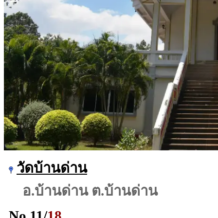
วัดบ้านด่าน
อ.บ้านด่าน ต.บ้านด่าน
No.
11
/
18