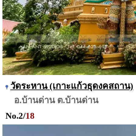
วัดระหาน (เกาะแก้วธุดงคสถาน)
อ.บ้านด่าน ต.บ้านด่าน
No.
2
/
18