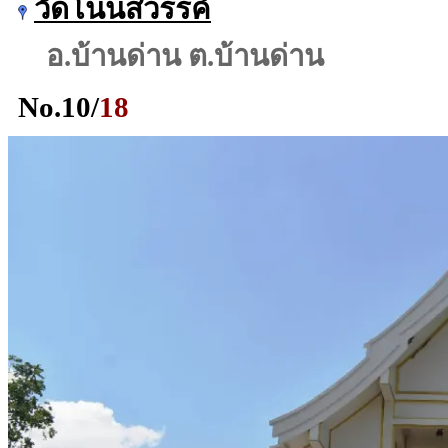
วัดโนนสวรรค์
อ.บ้านด่าน ต.บ้านด่าน
No.
10
/
18