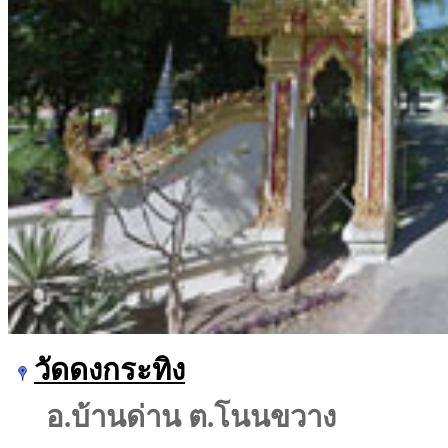
วัดดงกระทิง
อ.บ้านด่าน ต.โนนขวาง