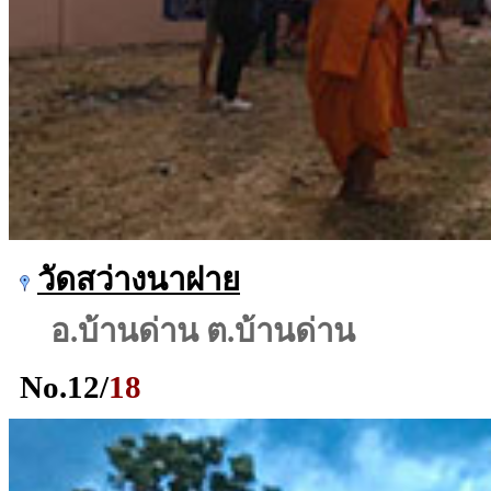
วัดสว่างนาฝาย
อ.บ้านด่าน ต.บ้านด่าน
No.
12
/
18