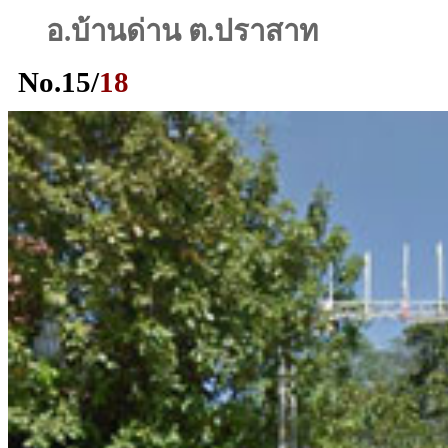
อ.บ้านด่าน ต.ปราสาท
No.
15
/
18