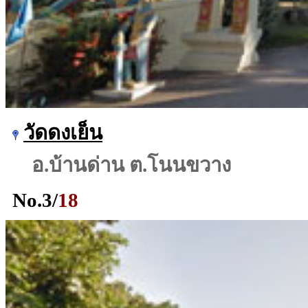
วัดดงเย็น
อ.บ้านด่าน ต.โนนขวาง
No.
3
/
18