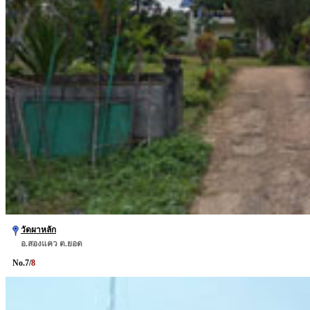
วัดผาหลัก
อ.สองแคว ต.ยอด
No.
7
/
8