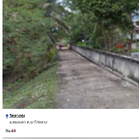
วัดหางทุ่ง
อ.สองแคว ต.นาไร่หลวง
No.
4
/
8