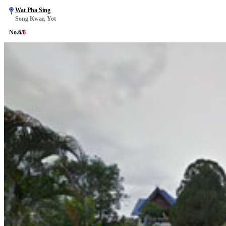
Wat Pha Sing
Song Kwar, Yot
No.
6
/
8