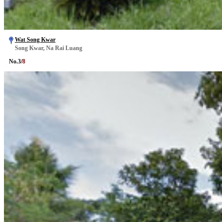
Wat Song Kwar
Song Kwar, Na Rai Luang
No.
3
/
8