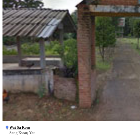
Wat Sa Koen
Song Kwar, Yot