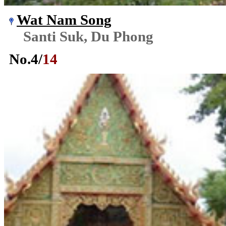
Wat Nam Song
Santi Suk, Du Phong
No.
4
/
14