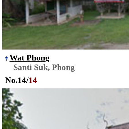
Wat Phong
Santi Suk, Phong
No.
14
/
14