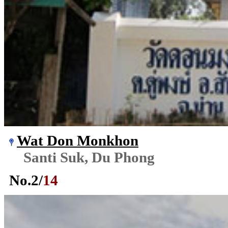
Wat Don Monkhon
Santi Suk, Du Phong
No.
2
/
14