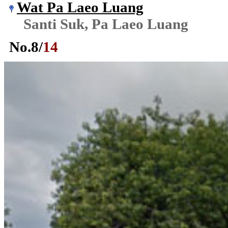
Wat Pa Laeo Luang
Santi Suk, Pa Laeo Luang
No.
8
/
14