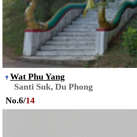
Wat Phu Yang
Santi Suk, Du Phong
No.
6
/
14