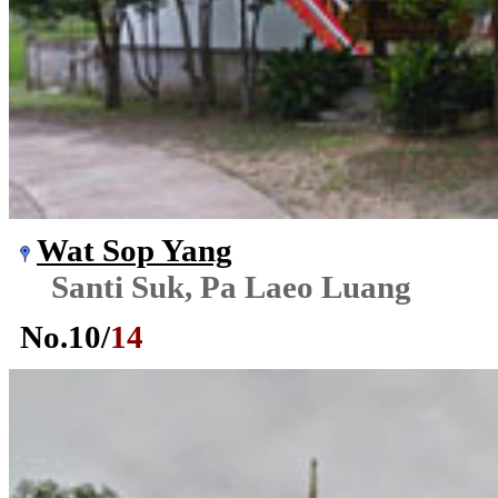
Wat Sop Yang
Santi Suk, Pa Laeo Luang
No.
10
/
14