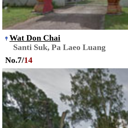
Wat Don Chai
Santi Suk, Pa Laeo Luang
No.
7
/
14