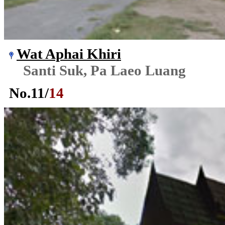
Wat Aphai Khiri
Santi Suk, Pa Laeo Luang
No.
11
/
14