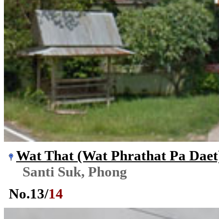
Wat That (Wat Phrathat Pa Daet
Santi Suk, Phong
No.
13
/
14