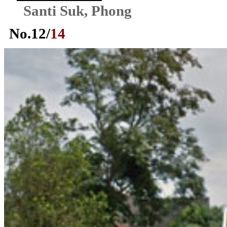
Santi Suk, Phong
No.
12
/
14