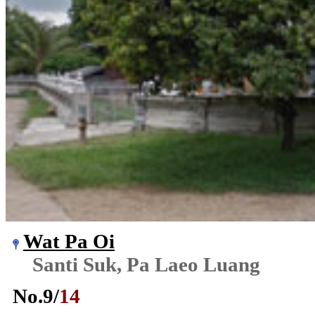
Wat Pa Oi
Santi Suk, Pa Laeo Luang
No.
9
/
14