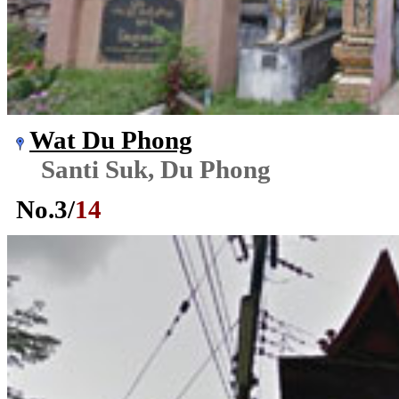
Wat Du Phong
Santi Suk, Du Phong
No.
3
/
14