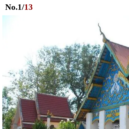
No.
1
/
13