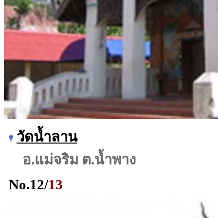
วัดน้ำลาน
อ.แม่จริม ต.น้ำพาง
No.
12
/
13