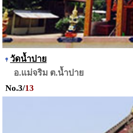
วัดน้ำปาย
อ.แม่จริม ต.น้ำปาย
No.
3
/
13