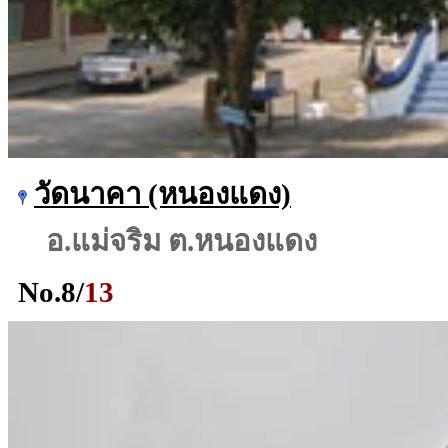
วัดนาคา (หนองแดง)
อ.แม่จริม ต.หนองแดง
No.
8
/
13