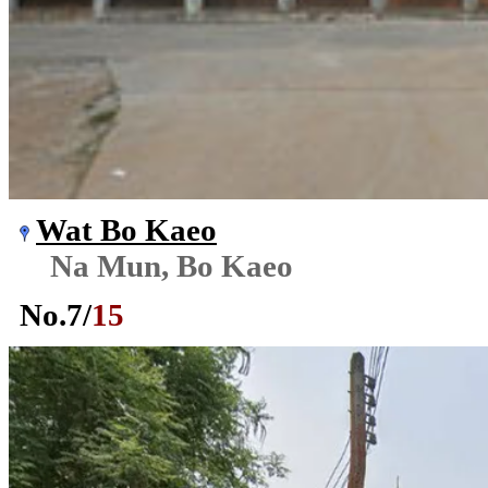
Wat Bo Kaeo
Na Mun, Bo Kaeo
No.
7
/
15