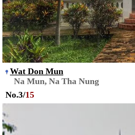
Wat Don Mun
Na Mun, Na Tha Nung
No.
3
/
15