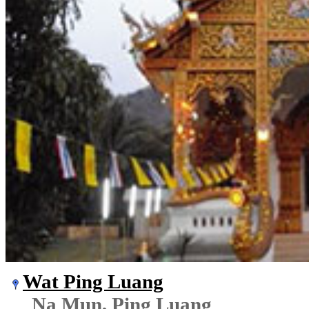
Wat Ping Luang
Na Mun, Ping Luang