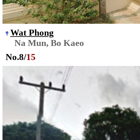
Wat Phong
Na Mun, Bo Kaeo
No.
8
/
15