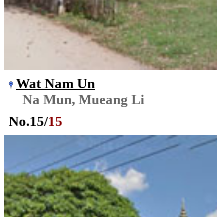
Wat Nam Un
Na Mun, Mueang Li
No.
15
/
15