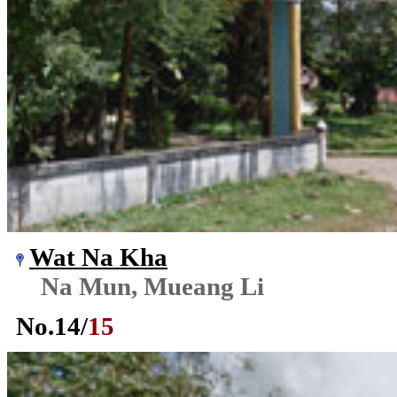
Wat Na Kha
Na Mun, Mueang Li
No.
14
/
15