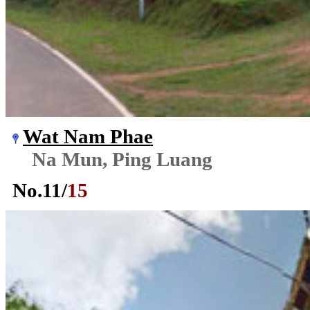
Wat Nam Phae
Na Mun, Ping Luang
No.
11
/
15