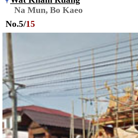
Na Mun, Bo Kaeo
No.
5
/
15