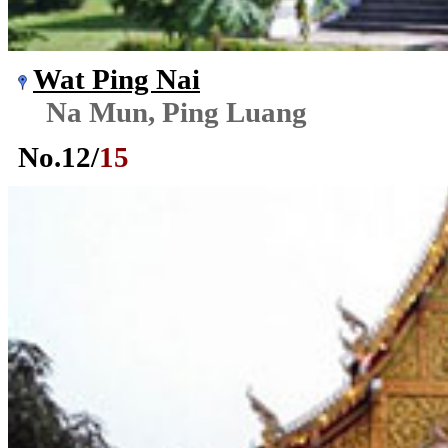
Wat Ping Nai
Na Mun, Ping Luang
No.
12
/
15