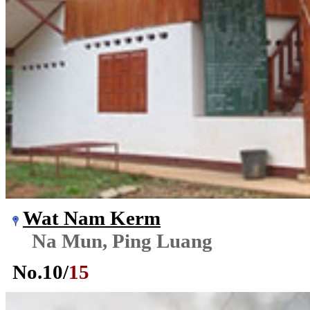
Wat Nam Kerm
Na Mun, Ping Luang
No.
10
/
15