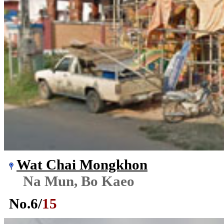
Wat Chai Mongkhon
Na Mun, Bo Kaeo
No.
6
/
15