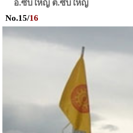
อ.ซับใหญ่ ต.ซับใหญ่
No.
15
/
16