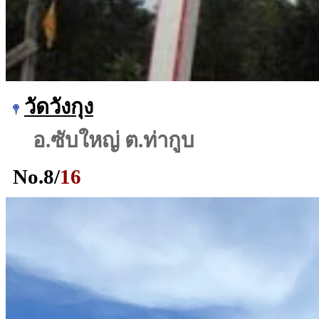
วัดวังกุง
อ.ซับใหญ่ ต.ท่ากูบ
No.
8
/
16