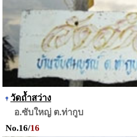
วัดถ้ำสว่าง
อ.ซับใหญ่ ต.ท่ากูบ
No.
16
/
16