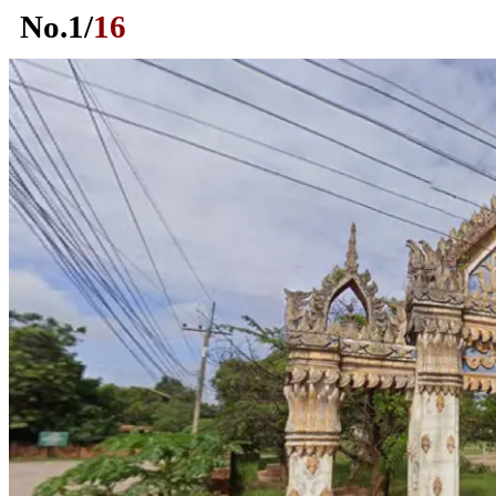
No.
1
/
16