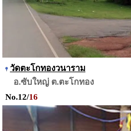
วัดตะโกทองวนาราม
อ.ซับใหญ่ ต.ตะโกทอง
No.
12
/
16