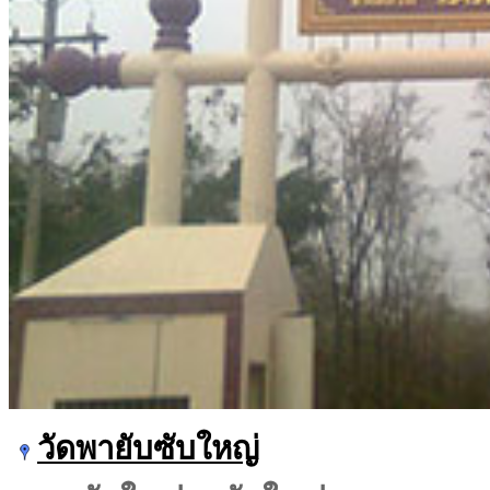
วัดพายับซับใหญ่