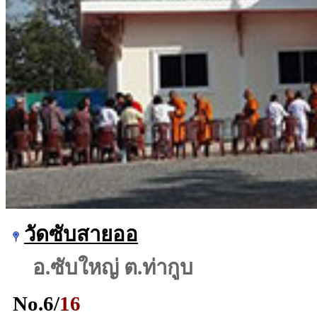
วัดซับสายออ
อ.ซับใหญ่ ต.ท่ากูบ
No.
6
/
16