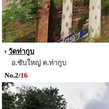
วัดท่ากูบ
อ.ซับใหญ่ ต.ท่ากูบ
No.
2
/
16