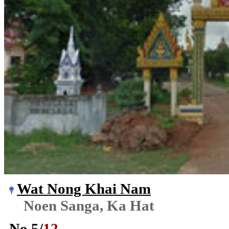
Wat Nong Khai Nam
Noen Sanga, Ka Hat
No.
5
/
12