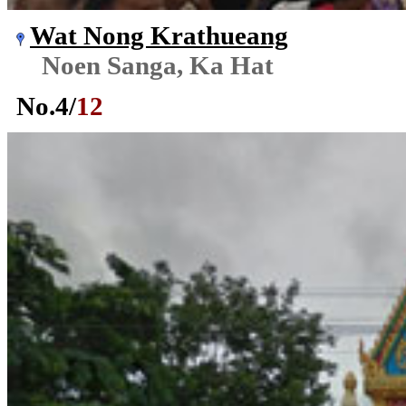
Wat Nong Krathueang
Noen Sanga, Ka Hat
No.
4
/
12