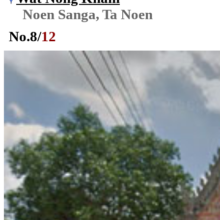
Noen Sanga, Ta Noen
No.
8
/
12