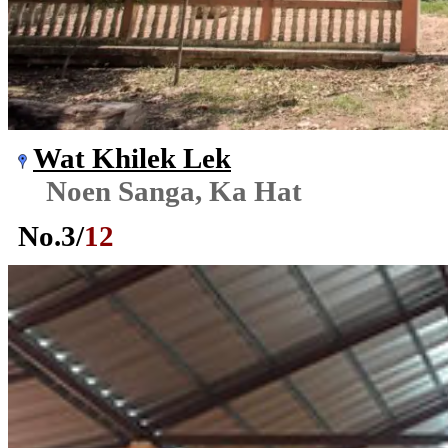
Wat Khilek Lek
Noen Sanga, Ka Hat
No.
3
/
12