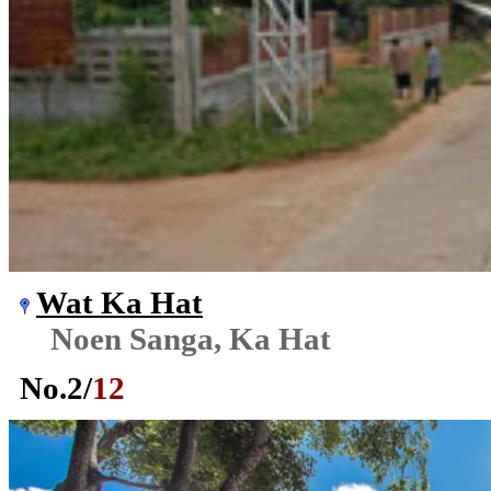
Wat Ka Hat
Noen Sanga, Ka Hat
No.
2
/
12