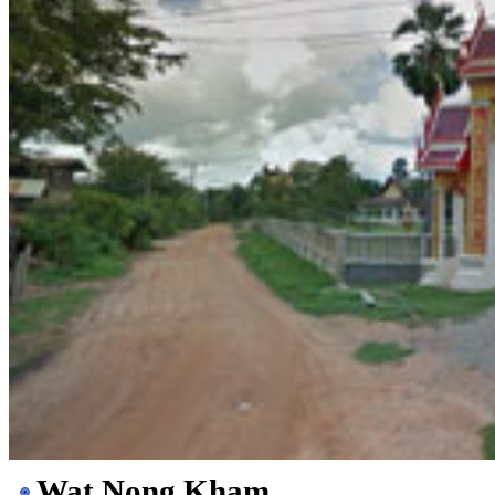
Wat Nong Kham