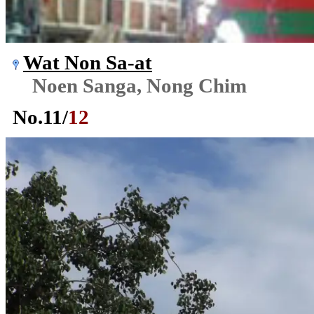
Wat Non Sa-at
Noen Sanga, Nong Chim
No.
11
/
12