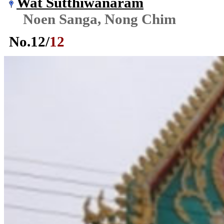
Wat Sutthiwanaram
Noen Sanga, Nong Chim
No.
12
/
12