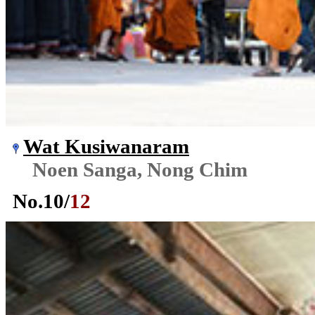
Wat Kusiwanaram
Noen Sanga, Nong Chim
No.
10
/
12