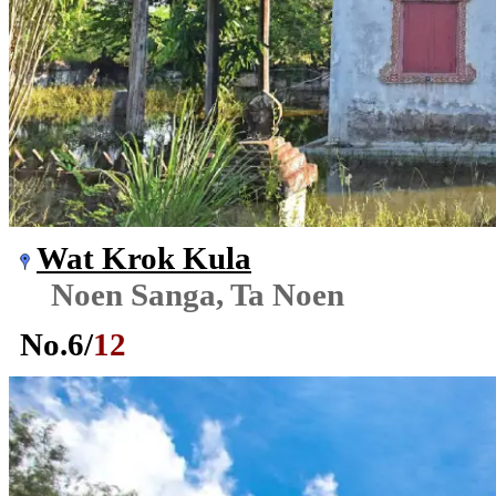
Wat Krok Kula
Noen Sanga, Ta Noen
No.
6
/
12