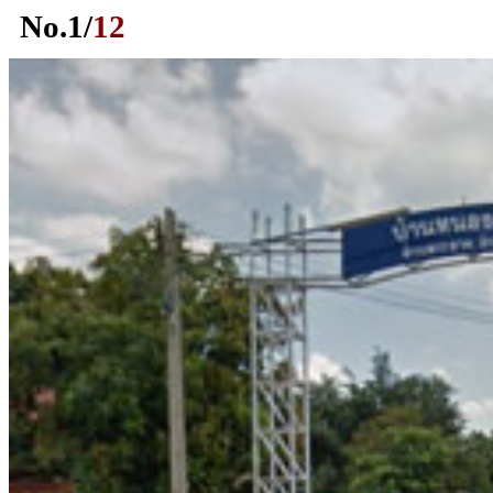
No.
1
/
12