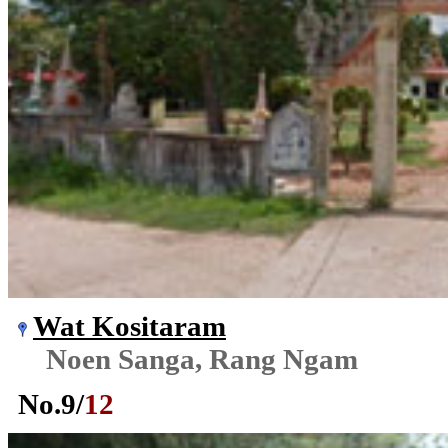
Wat Kositaram
Noen Sanga, Rang Ngam
No.
9
/
12