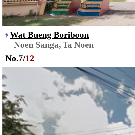
Wat Bueng Boriboon
Noen Sanga, Ta Noen
No.
7
/
12