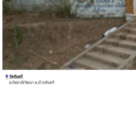
วัดจันทร์
อ.กัลยาณิวัฒนา ต.บ้านจันทร์