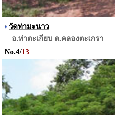
วัดท่ามะนาว
อ.ท่าตะเกียบ ต.คลองตะเกรา
No.
4
/
13