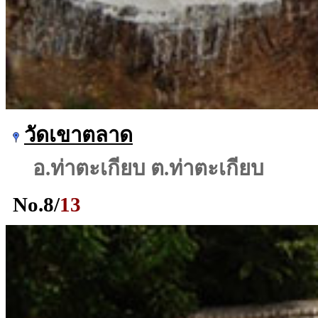
วัดเขาตลาด
อ.ท่าตะเกียบ ต.ท่าตะเกียบ
No.
8
/
13