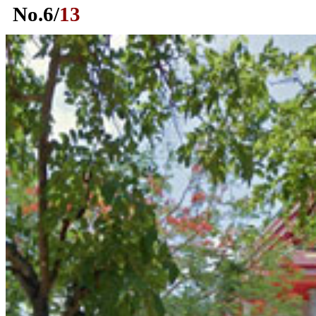
No.
6
/
13