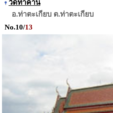
วัดท่าคาน
อ.ท่าตะเกียบ ต.ท่าตะเกียบ
No.
10
/
13