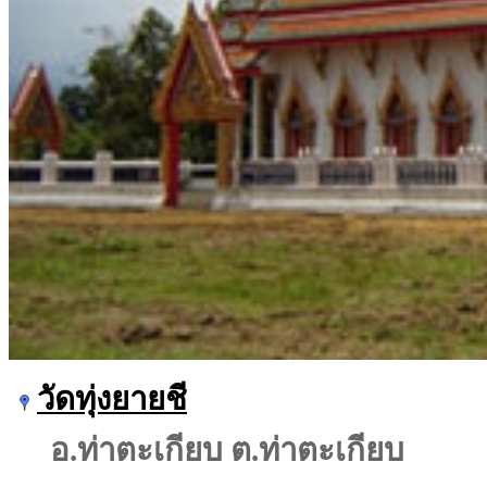
วัดทุ่งยายชี
อ.ท่าตะเกียบ ต.ท่าตะเกียบ