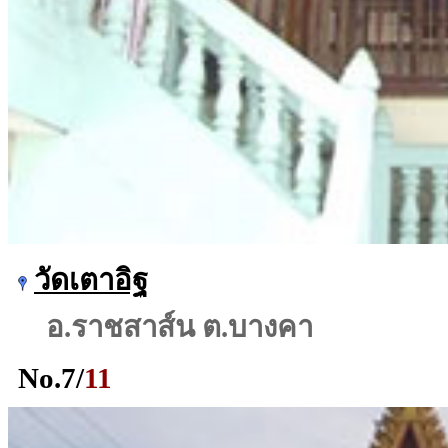
วัดเตาอิฐ
อ.ราชสาส์น ต.บางคา
No.
7
/
11