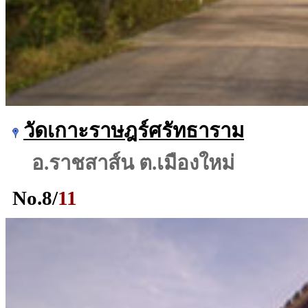
วัดเกาะราษฎร์ศรัทธาราม
อ.ราชสาส์น ต.เมืองใหม่
No.
8
/
11