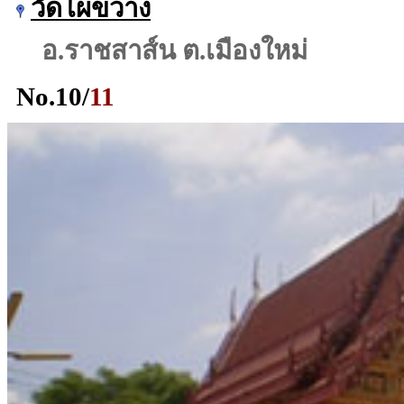
วัดไผ่ขวาง
อ.ราชสาส์น ต.เมืองใหม่
No.
10
/
11