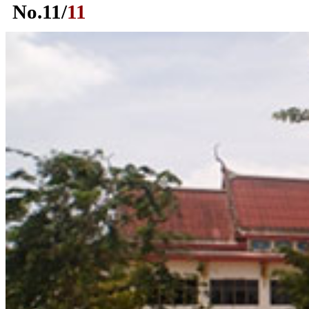
No.
11
/
11