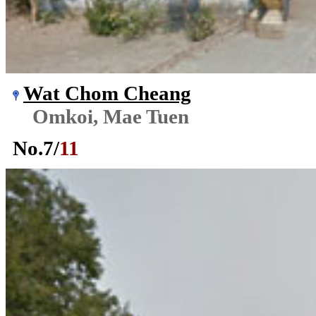
Wat Chom Cheang
Omkoi, Mae Tuen
No.
7
/
11