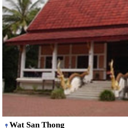
Wat San Thong