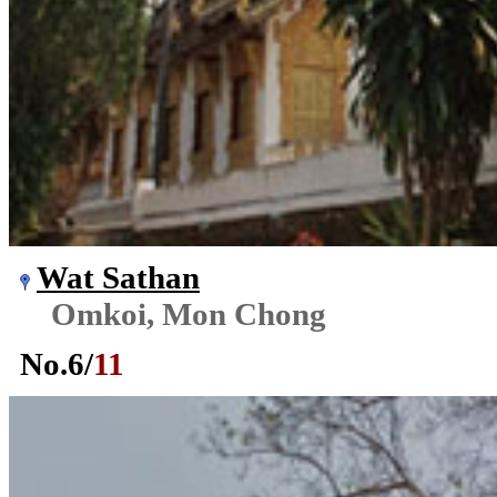
Wat Sathan
Omkoi, Mon Chong
No.
6
/
11