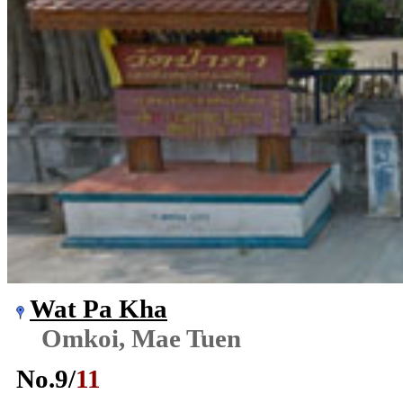
Wat Pa Kha
Omkoi, Mae Tuen
No.
9
/
11