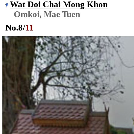
Wat Doi Chai Mong Khon
Omkoi, Mae Tuen
No.
8
/
11