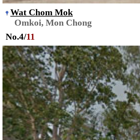
Wat Chom Mok
Omkoi, Mon Chong
No.
4
/
11