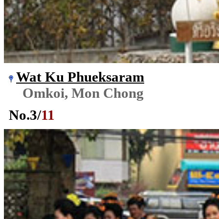
Wat Ku Phueksaram
Omkoi, Mon Chong
No.
3
/
11