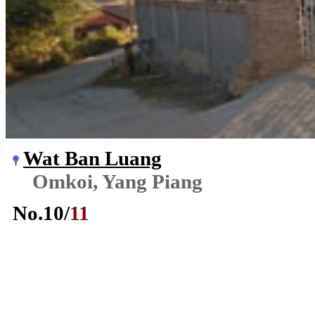
Wat Ban Luang
Omkoi, Yang Piang
No.
10
/
11