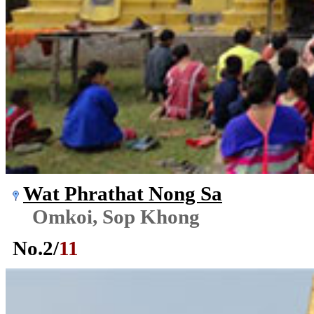
Wat Phrathat Nong Sa
Omkoi, Sop Khong
No.
2
/
11