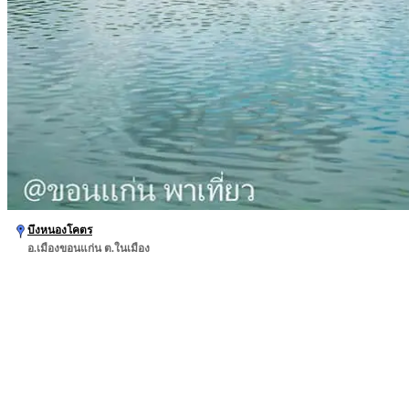
บึงหนองโคตร
อ.เมืองขอนแก่น ต.ในเมือง